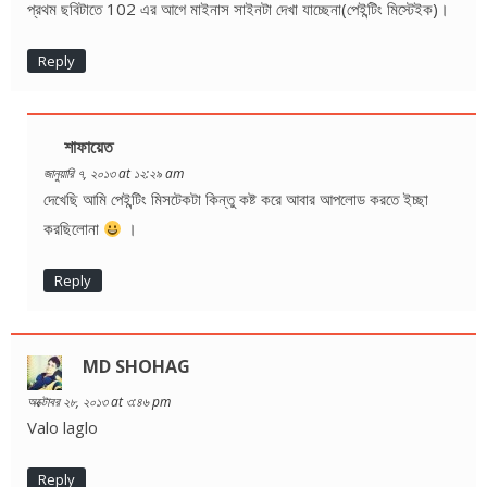
প্রথম ছবিটাতে 102 এর আগে মাইনাস সাইনটা দেখা যাচ্ছেনা(পেইন্টিং মিস্টেইক)।
Reply
শাফায়েত
জানুয়ারি ৭, ২০১৩ at ১২:২৯ am
দেখেছি আমি পেইন্টিং মিসটেকটা কিন্তু কষ্ট করে আবার আপলোড করতে ইচ্ছা
করছিলোনা
।
Reply
MD SHOHAG
অক্টোবর ২৮, ২০১৩ at ৩:৪৬ pm
Valo laglo
Reply