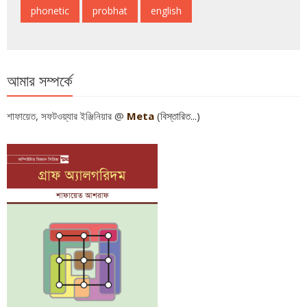
আমার সম্পর্কে
শাফায়েত, সফটওয়্যার ইঞ্জিনিয়ার @
Meta
(বিস্তারিত...)