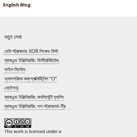
English Blog
নতুন লেখা
ডেটা স্ট্রাকচার: XOR লিংকড লিস্ট
ব্যাকএন্ড ইঞ্জিনিয়ারিং: ডিস্ট্রিবিউটেড
ফাইল সিস্টেম
অ্যালগরিদম কমপ্লেক্সিটি(বিগ “O”
নোটেশন)
ব্যাকএন্ড ইঞ্জিনিয়ারিং: কনসিস্টেন্ট হ্যাশিং
ব্যাকএন্ড ইঞ্জিনিয়ারিং: লগ-স্ট্রাকচার্ড-ট্রি
This work is licensed under a