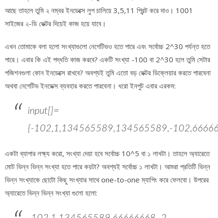
আছে তাহলে তুমি ২ নম্বর ইনডেক্সে লুপ চালিয়ে 3,5,11 প্রিন্ট করে দাও। 1001
সাইজের ২-ডি ভেক্টর দিয়েই কাজ হয়ে যাবে।
এখন তোমাকে বলা হলো সংখ্যাগুলো নেগেটিভও হতে পারে এবং সর্বোচ্চ 2^30 পর্যন্ত হতে
পারে। এবার কি এই পদ্ধতি কাজ করবে? একটি সংখ্যা -100 বা 2^30 হলে তুমি সেটার
পজিশনগুলা কোন ইনডেক্সে রাখবে? অবশ্যই তুমি এতো বড় ভেক্টর ডিক্লেয়ার করতে পারবেনা
অথবা নেগেটিভ ইনডেক্স ব্যবহার করতে পারবেনা। ধরো ইনপুট এবার এরকম:
input[]=
{-102,1,134565589,134565589,-102,66666
একটা ব্যাপার লক্ষ্য করো, সংখ্যা দেয়া হবে সর্বোচ্চ 10^5 বা ১ লাখটা। তাহলে অ্যারেতে
মোট ভিন্ন ভিন্ন সংখ্যা হতে পারে কয়টা? অবশ্যই সর্বোচ্চ ১ লাখটা। আমরা প্রতিটি ভিন্ন
ভিন্ন সংখ্যাকে ছোটো কিছু সংখ্যার সাথে one-to-one ম্যাপিং করে ফেলবো। উপরের
অ্যারেতে ভিন্ন ভিন্ন সংখ্যা গুলো হলো: