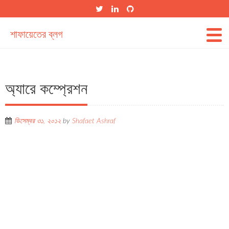
শাফায়েতের ব্লগ
অ্যারে কম্প্রেশন
ডিসেম্বর ৩১, ২০১২
by
Shafaet Ashraf