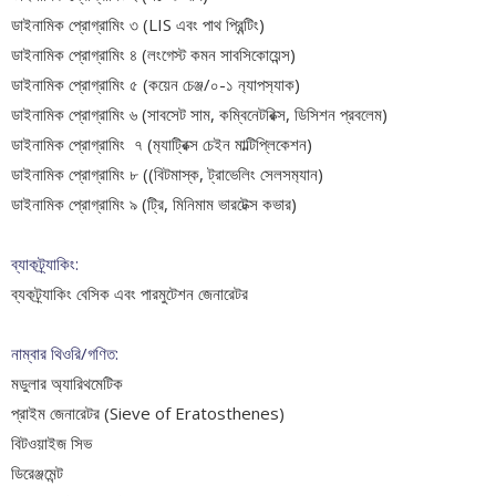
ডাইনামিক প্রোগ্রামিং ৩ (LIS এবং পাথ প্রিন্টিং)
ডাইনামিক প্রোগ্রামিং ৪ (লংগেস্ট কমন সাবসিকোয়েন্স)
ডাইনামিক প্রোগ্রামিং ৫ (কয়েন চেঞ্জ/০-১ ন‍্যাপস‍্যাক)
ডাইনামিক প্রোগ্রামিং ৬ (সাবসেট সাম, কম্বিনেটরিক্স, ডিসিশন প্রবলেম)
ডাইনামিক প্রোগ্রামিং ৭ (ম‍্যাট্রিক্স চেইন মাল্টিপ্লিকেশন)
ডাইনামিক প্রোগ্রামিং ৮ ((বিটমাস্ক, ট্রাভেলিং সেলসম‍্যান)
ডাইনামিক প্রোগ্রামিং ৯ (ট্রি, মিনিমাম ভারটেক্স কভার)
ব্যাকট্র্যাকিং:
ব্যকট্র্যাকিং বেসিক এবং পারমুটেশন জেনারেটর
নাম্বার থিওরি/গণিত:
মডুলার অ্যারিথমেটিক
প্রাইম জেনারেটর (Sieve of Eratosthenes)
বিটওয়াইজ সিভ
ডিরেঞ্জমেন্ট