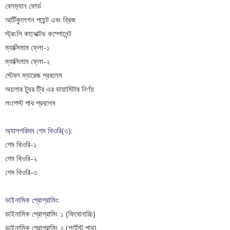
বেলম‍্যান ফোর্ড
আর্টিকুলেশন পয়েন্ট এবং ব্রিজ
স্ট্রংলি কানেক্টেড কম্পোনেন্ট
ম্যাক্সিমাম ফ্লো-১
ম্যাক্সিমাম ফ্লো-২
স্টেবল ম্যারেজ প্রবলেম
অয়লার ট্যুর
ট্রি এর ডায়ামিটার নির্ণয়
লংগেস্ট পাথ প্রবলেম
অ্যালগরিদম গেম থিওরি(৩):
গেম থিওরি-১
গেম থিওরি-২
গেম থিওরি-৩
ডাইনামিক প্রোগ্রামিং:
ডাইনামিক প্রোগ্রামিং ১ (ফিবোনাচ্চি)
ডাইনামিক প্রোগ্রামিং ২ (শর্টেস্ট পাথ)