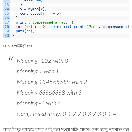
22
assign
++
;
23
}
24
x
=
mymap
[
x
]
;
25
compressed
[
c
++
]
=
x
;
26
}
27
printf
(
"Compressed array: "
)
;
28
for
(
int
i
=
0
;
i
<
n
;
i
++
)
printf
(
"%d "
,
compressed
[
i
]
)
29
puts
(
""
)
;
30
}
কোডের আউটপুট হবে:
Mapping -102 with 0
Mapping 1 with 1
Mapping 134565589 with 2
Mapping 66666668 with 3
Mapping -2 with 4
Compressed array: 0 1 2 2 0 3 2 3 0 1 4
আমরা ইনপুট অ্যারেতে যখনই একটু নতুন সংখ্যা পাচ্ছি সেটাকে একটা ভ্যালু অ্যাসাইন করে