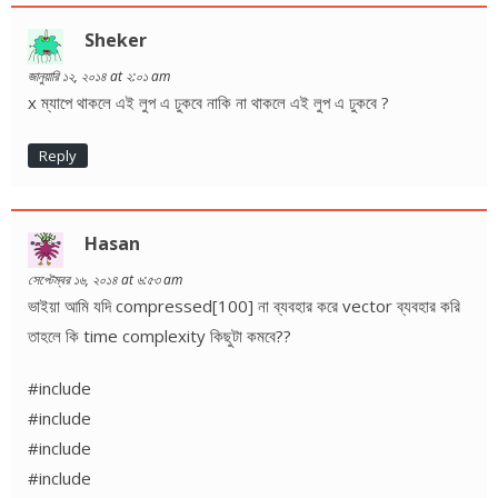
Sheker
জানুয়ারি ১২, ২০১৪ at ২:০১ am
x ম্যাপে থাকলে এই লুপ এ ঢুকবে নাকি না থাকলে এই লুপ এ ঢুকবে ?
Reply
Hasan
সেপ্টেম্বর ১৬, ২০১৪ at ৬:৫৩ am
ভাইয়া আমি যদি compressed[100] না ব্যবহার করে vector ব্যবহার করি
তাহলে কি time complexity কিছুটা কমবে??
#include
#include
#include
#include