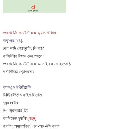
প্রোগ্রামিং কনটেস্ট এবং অ‍্যালগোরিদম
অনুপ্রেরণা(৪):
কেন আমি প্রোগ্রামিং শিখবো?
কম্পিউটার বিজ্ঞান কেন পড়বো?
প্রোগ্রামিং কনটেস্ট এবং অনলাইন জাজে হাতেখড়ি
কনফিউজড প্রোগ্রামার
ব্যাকএন্ড ইঞ্জিনিয়ারিং:
ডিস্ট্রিবিউটেড ফাইল সিস্টেম
ব্লুম ফিল্টার
লগ-স্ট্রাকচার্ড-ট্রি
কনসিস্টেন্ট হ্যাশিং
(নতুন)
ক‍্যাশিং অ‍্যালগরিদম: এল-আর-ইউ ক‍্যাশ