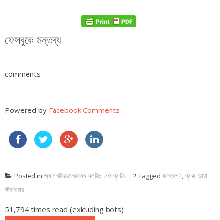
ফেসবুকে মন্তব্য
comments
Powered by
Facebook Comments
Posted in
অ্যালগরিদম/প্রবলেম সলভিং
,
প্রোগ্রামিং
Tagged
কম্প্রেশন
,
গ্রাফ
,
ডাটা
স্ট্রাকচার
51,794 times read (exlcuding bots)