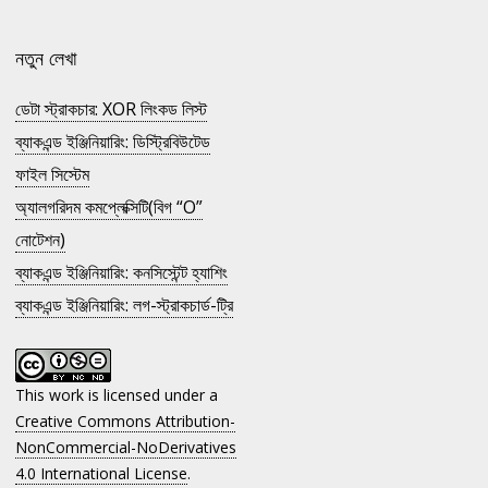
নতুন লেখা
ডেটা স্ট্রাকচার: XOR লিংকড লিস্ট
ব্যাকএন্ড ইঞ্জিনিয়ারিং: ডিস্ট্রিবিউটেড
ফাইল সিস্টেম
অ্যালগরিদম কমপ্লেক্সিটি(বিগ “O”
নোটেশন)
ব্যাকএন্ড ইঞ্জিনিয়ারিং: কনসিস্টেন্ট হ্যাশিং
ব্যাকএন্ড ইঞ্জিনিয়ারিং: লগ-স্ট্রাকচার্ড-ট্রি
This work is licensed under a
Creative Commons Attribution-
NonCommercial-NoDerivatives
4.0 International License
.