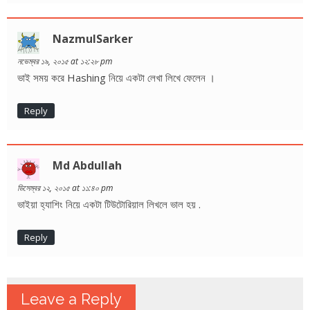
NazmulSarker
নভেম্বর ১৯, ২০১৫ at ১২:২৮ pm
ভাই সময় করে Hashing নিয়ে একটা লেখা লিখে ফেলেন ।
Reply
Md Abdullah
ডিসেম্বর ১২, ২০১৫ at ১১:৪০ pm
ভাইয়া হ্যাশিং নিয়ে একটা টিউটোরিয়াল লিখলে ভাল হয় .
Reply
Leave a Reply