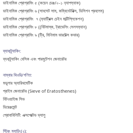
ডাইনামিক প্রোগ্রামিং ৫ (কয়েন চেঞ্জ/০-১ ন‍্যাপস‍্যাক)
ডাইনামিক প্রোগ্রামিং ৬ (সাবসেট সাম, কম্বিনেটরিক্স, ডিসিশন প্রবলেম)
ডাইনামিক প্রোগ্রামিং ৭ (ম‍্যাট্রিক্স চেইন মাল্টিপ্লিকেশন)
ডাইনামিক প্রোগ্রামিং ৮ ((বিটমাস্ক, ট্রাভেলিং সেলসম‍্যান)
ডাইনামিক প্রোগ্রামিং ৯ (ট্রি, মিনিমাম ভারটেক্স কভার)
ব্যাকট্র্যাকিং:
ব্যকট্র্যাকিং বেসিক এবং পারমুটেশন জেনারেটর
নাম্বার থিওরি/গণিত:
মডুলার অ্যারিথমেটিক
প্রাইম জেনারেটর (Sieve of Eratosthenes)
বিটওয়াইজ সিভ
ডিরেঞ্জমেন্ট
প্রোবাবিলিটি: এক্সপেক্টেড ভ্যালু
স্ট্রিং ম্যাচিং(২):