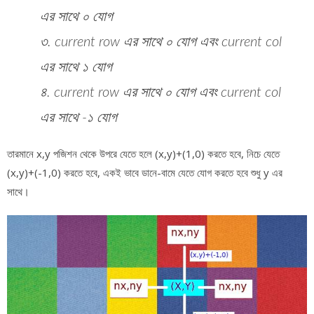
এর সাথে ০ যোগ
৩. current row এর সাথে ০ যোগ এবং current col
এর সাথে ১ যোগ
৪. current row এর সাথে ০ যোগ এবং current col
এর সাথে -১ যোগ
তারমানে x,y পজিশন থেকে উপরে যেতে হলে (x,y)+(1,0) করতে হবে, নিচে যেতে
(x,y)+(-1,0) করতে হবে, একই ভাবে ডানে-বামে যেতে যোগ করতে হবে শুধু y এর
সাথে।