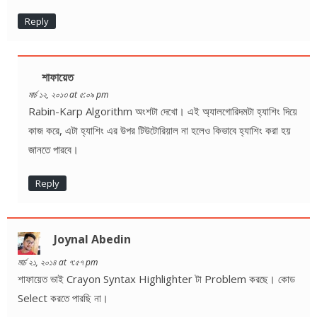
Reply
শাফায়েত
মার্চ ১২, ২০১৩ at ৫:০৯ pm
Rabin-Karp Algorithm অংশটা দেখো। এই অ্যালগোরিদমটা হ্যাশিং দিয়ে
কাজ করে, এটা হ্যাশিং এর উপর টিউটোরিয়াল না হলেও কিভাবে হ্যাশিং করা হয়
জানতে পারবে।
Reply
Joynal Abedin
মার্চ ২১, ২০১৪ at ৭:৫৭ pm
শাফায়েত ভাই Crayon Syntax Highlighter টা Problem করছে। কোড
Select করতে পারছি না।