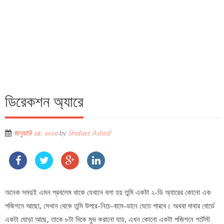
ডিরেকশন অ্যারে
জানুয়ারি ২৫, ২০১৩
by
Shafaet Ashraf
অনেক সময়ই এমন প্রবলেম থাকে যেখানে বলা হয় তুমি একটা ২-ডি অ্যারের কোনো এক
পজিশনে আছো, সেখান থেকে তুমি উপরে-নিচে-বামে-ডানে যেতে পারবে। অথবা দাবার বোর্ডে
একটা ঘোড়া আছে, তাকে ৮টা দিকে মুভ করানো যায়, এখন কোনো একটা পজিশনে শর্টেস্ট