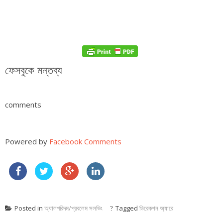
ফেসবুকে মন্তব্য
comments
Powered by
Facebook Comments
Posted in
অ্যালগরিদম/প্রবলেম সলভিং
Tagged
ডিরেকশন অ্যারে