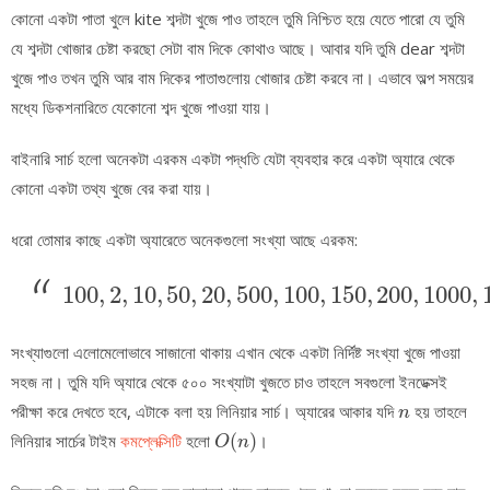
কোনো একটা পাতা খুলে kite শব্দটা খুজে পাও তাহলে তুমি নিশ্চিত হয়ে যেতে পারো যে তুমি
যে শব্দটা খোজার চেষ্টা করছো সেটা বাম দিকে কোথাও আছে। আবার যদি তুমি dear শব্দটা
খুজে পাও তখন তুমি আর বাম দিকের পাতাগুলোয় খোজার চেষ্টা করবে না। এভাবে অল্প সময়ের
মধ্যে ডিকশনারিতে যেকোনো শব্দ খুজে পাওয়া যায়।
বাইনারি সার্চ হলো অনেকটা এরকম একটা পদ্ধতি যেটা ব্যবহার করে একটা অ্যারে থেকে
কোনো একটা তথ্য খুজে বের করা যায়।
ধরো তোমার কাছে একটা অ্যারেতে অনেকগুলো সংখ্যা আছে এরকম:
100
,
2
,
10
,
50
,
20
,
500
,
100
,
150
,
200
,
1000
,
100
,
2
,
10
,
50
,
20
,
500
,
100
,
150
,
200
,
1000
,
সংখ্যাগুলো এলোমেলোভাবে সাজানো থাকায় এখান থেকে একটা নির্দিষ্ট সংখ্যা খুজে পাওয়া
সহজ না। তুমি যদি অ্যারে থেকে ৫০০ সংখ্যাটা খুজতে চাও তাহলে সবগুলো ইনডেক্সই
n
পরীক্ষা করে দেখতে হবে, এটাকে বলা হয় লিনিয়ার সার্চ। অ্যারের আকার যদি
হয় তাহলে
n
O
(
n
)
লিনিয়ার সার্চের টাইম
কমপ্লেক্সিটি
হলো
(
)
।
O
n