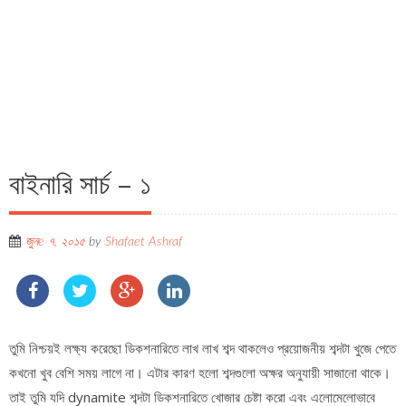
বাইনারি সার্চ – ১
জুনe ৭, ২০১৫
by
Shafaet Ashraf
তুমি নিশ্চয়ই লক্ষ্য করেছো ডিকশনারিতে লাখ লাখ শব্দ থাকলেও প্রয়োজনীয় শব্দটা খুজে পেতে
কখনো খুব বেশি সময় লাগে না। এটার কারণ হলো শব্দগুলো অক্ষর অনুযায়ী সাজানো থাকে।
তাই তুমি যদি dynamite শব্দটা ডিকশনারিতে খোজার চেষ্টা করো এবং এলোমেলোভাবে