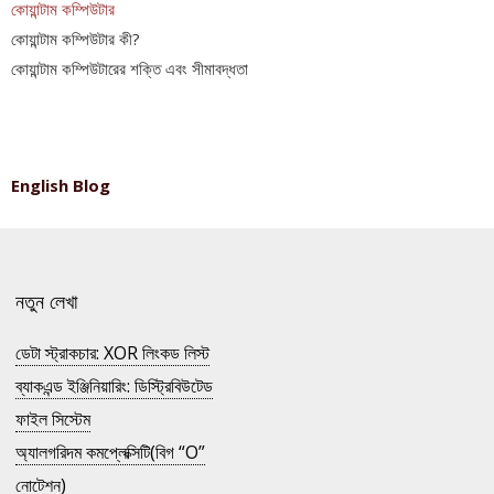
কোয়ান্টাম কম্পিউটার
কোয়ান্টাম কম্পিউটার কী?
কোয়ান্টাম কম্পিউটারের শক্তি এবং সীমাবদ্ধতা
English Blog
নতুন লেখা
ডেটা স্ট্রাকচার: XOR লিংকড লিস্ট
ব্যাকএন্ড ইঞ্জিনিয়ারিং: ডিস্ট্রিবিউটেড
ফাইল সিস্টেম
অ্যালগরিদম কমপ্লেক্সিটি(বিগ “O”
নোটেশন)