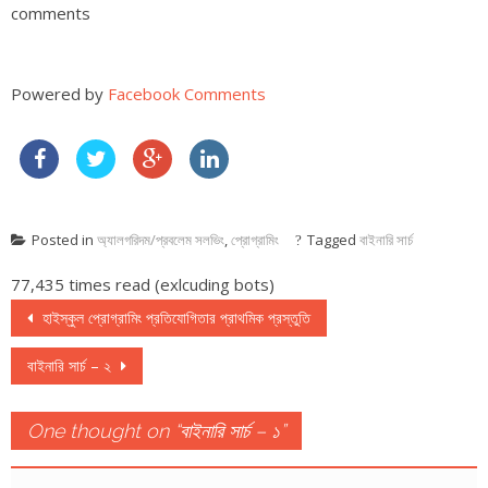
comments
Powered by
Facebook Comments
Posted in
অ্যালগরিদম/প্রবলেম সলভিং
,
প্রোগ্রামিং
Tagged
বাইনারি সার্চ
77,435 times read (exlcuding bots)
Post navigation
হাইস্কুল প্রোগ্রামিং প্রতিযোগিতার প্রাথমিক প্রস্তুতি
বাইনারি সার্চ – ২
One thought on “
বাইনারি সার্চ – ১
”