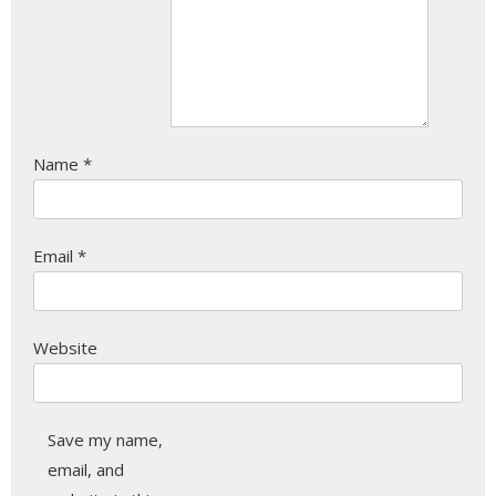
Name
*
Email
*
Website
Save my name,
email, and