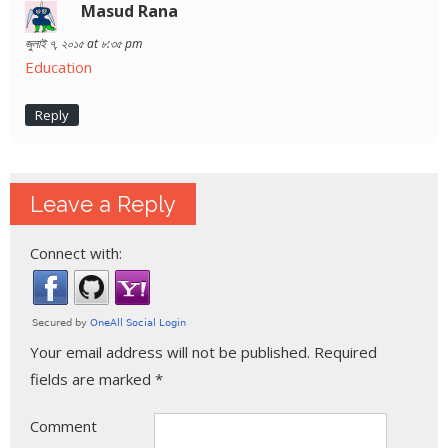
Masud Rana
জুলাই ৭, ২০১৫ at ৮:৩৫ pm
Education
Reply
Leave a Reply
Connect with:
Your email address will not be published.
Required
fields are marked
*
Comment