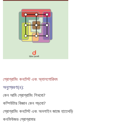
প্রোগ্রামিং কনটেস্ট এবং অ‍্যালগোরিদম
অনুপ্রেরণা(৪):
কেন আমি প্রোগ্রামিং শিখবো?
কম্পিউটার বিজ্ঞান কেন পড়বো?
প্রোগ্রামিং কনটেস্ট এবং অনলাইন জাজে হাতেখড়ি
কনফিউজড প্রোগ্রামার