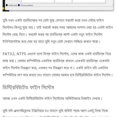
তুমি যখন একটা হার্ডডিস্কের সব ডেটা মুছে ফেলতে ফরমেট করো তখন সেটার ফাইল
সিস্টেমও কিন্তু মুছে যায়। তাই ফরমেট করার সময় আমাদের অপশন দেয়া হয় একটা ফাইল
সিস্টেম বেছে নিতে। ফরমেট করার পর হার্ডডিস্কে জাস্ট একটা নতুন ফাইল সিস্টেম
ইনিশিয়ালাইজ করে দেয়া হয় যাতে তুমি নতুন ডেটা সেখানে সাজিয়ে রাখতে পারো।
FAT32, NTFS এগুলো হলো ডিস্ক ফাইল সিস্টেম, এদের কাজ একটা হার্ডডিস্ক নিয়ে
কাজ করা। তোমার কম্পিউটারে একাধিক হার্ডডিস্ক থাকলে একেকটা হার্ডডিস্ক একেকটা
ফাইল সিস্টেম নিয়ন্ত্রণ করে, একজন সব নিয়ন্ত্রণ করে না। একটা ফাইল যদি একাধিক
কম্পিউটারে ভাগ করে রাখতে চাও তাহলে তোমার দরকার হবে ডিস্ট্রিবিউটেড ফাইল সিস্টেম।
ডিস্ট্রিবিউটেড ফাইল সিস্টেম
আমরা এখন একটা ডিস্ট্রিবিউটেড ফাইল সিস্টেমের আর্কিটেকচার ডিজাইন দেখবো।
তুমি যদি এক্সপেরিয়েন্সড ইঞ্জিনিয়ার হও তাহলে তুমি বাকিটা পড়ার আগে একটু নিজে নিজে