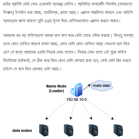
ছবির প্রতিটা ডেটা নোড একেকটা স্বতন্ত্র মেশিন। প্রতিটায় অপারেটিং সিস্টেম (সাধারণত
লিনাক্স) ইনস্টল করা আছে, হার্ডডিস্ক, র‌্যাম আছে। এক্সেস পারমিশন থাকলে এবং আইপি
অ্যাড্রেস জানা থাকলে তুমি ssh টুলস দিয়ে মেশিনগুলোতে এক্সেস করতে পারবে।
আমাদের বড় বড় ফাইলগুলো আমরা ভাগ ভাগ করে ডেটা নোডে স্টোর করবো। কিন্তু সমস্যা
হলো কোন মেশিনে জায়গা ফাকা আছে, কোন ডেটা কোন মেশিনে আছে সেগুলো বলে দিবে
কে? সে জন্য আমাদের একটা লিডার নোড লাগবে। লিডার নোড হলো এই পুরো ফাইল
সিস্টেমের হর্তাকর্তা, সে ঠিক করে দিবে কোন ডেটা কোথায় রাখা হবে, কেউ ডেটা রিড করতে
চাইলে সে বলে দিবে কোথায় ডেটা আছে।