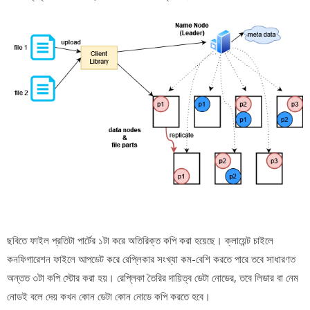
ছবিতে ফাইল প্রতিটা পার্টের ১টা করে অতিরিক্ত কপি করা হয়েছে। ক্লায়েন্ট চাইলে
কনফিগারেশন ফাইলে আপডেট করে রেপ্লিকার সংখ্যা কম-বেশি করতে পারে তবে সাধারণত
অন্তত ৩টা কপি স্টোর করা হয়। রেপ্লিকা তৈরির দায়িত্ব ডেটা নোডের, তবে লিডার বা নেম
নোডই বলে দেয় কখন কোন ডেটা কোন নোডে কপি করতে হবে।