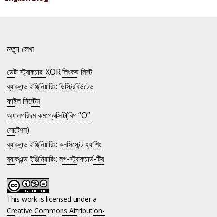
নতুন লেখা
ডেটা স্ট্রাকচার: XOR লিংকড লিস্ট
ব্যাকএন্ড ইঞ্জিনিয়ারিং: ডিস্ট্রিবিউটেড
ফাইল সিস্টেম
অ্যালগরিদম কমপ্লেক্সিটি(বিগ “O”
নোটেশন)
ব্যাকএন্ড ইঞ্জিনিয়ারিং: কনসিস্টেন্ট হ্যাশিং
ব্যাকএন্ড ইঞ্জিনিয়ারিং: লগ-স্ট্রাকচার্ড-ট্রি
This work is licensed under a
Creative Commons Attribution-