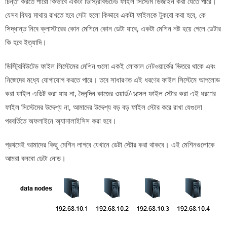
চিন্তা করতে পারো কিভাবে একটা ডিস্ট্রিবিউটেড ফাইল সিস্টেম ডিজাইন করা যেতে পারে।
যেসব বিষয় মাথায় রাখতে হবে সেটা হলো কিভাবে একটা ফাইলকে টুকরো করা হবে, কে
সিদ্ধান্ত নিবে ক্লাস্টারের কোন মেশিনে কোন ডেটা যাবে, একটা মেশিন নষ্ট হয়ে গেলে ডেটার
কি হবে ইত্যাদি।
ডিস্ট্রিবিউটেড ফাইল সিস্টেমের মেশিন গুলো একই লোকাল নেটওয়ার্কের ভিতরে থাকে এবং
নিজেদের মধ্যে যোগাযোগ করতে পারে। তবে সাধারণত এই ধরণের ফাইল সিস্টেমে আপলোড
করা ফাইল এডিট করা যায় না, দৈনন্দিন কাজের ওয়ার্ড/এক্সেল ফাইল স্টোর করা এই ধরণের
ফাইল সিস্টেমের উদ্দেশ্য না, আমাদের উদ্দেশ্য বড় বড় ফাইল স্টোর করে রাখা যেগুলো
পরবর্তিতে অফলাইনে অ্যানালাইসিস করা হবে।
প্রথমেই আমাদের কিছু মেশিন লাগবে যেখানে ডেটা স্টোর করা থাকবে। এই মেশিনগুলোকে
আমরা বলবো ডেটা নোড।