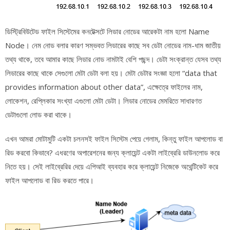
ডিস্ট্রিবিউটেড ফাইল সিস্টেমের কনটেক্সটে লিডার নোডের আরেকটা নাম হলো Name
Node। নেম নোড বলার কারণ সম্ভবত লিডারের কাছে সব ডেটা নোডের নাম-ধাম জাতীয়
তথ্য থাকে, তবে আমার কাছে লিডার নোড নামটাই বেশি পছন্দ। ডেটা সংক্রান্ত যেসব তথ্য
লিডারের কাছে থাকে সেগুলো মেটা ডেটা বলা হয়। মেটা ডেটার সংজ্ঞা হলো “data that
provides information about other data”, এক্ষেত্রে ফাইলের নাম,
লোকেশন, রেপ্লিকার সংখ্যা এগুলো মেটা ডেটা। লিডার নোডের মেমরিতে সাধারণত
ডেটাগুলো লোড করা থাকে।
এখন আমরা মোটামুটি একটা চলনসই ফাইল সিস্টেম পেয়ে গেলাম, কিন্তু ফাইল আপলোড বা
রিড করবো কিভাবে? এধরণের অপারেশনের জন্য ক্লায়েন্ট একটা লাইব্রেরি ডাউনলোড করে
নিতে হয়। সেই লাইব্রেরির দেয়ে এপিআই ব্যবহার করে ক্লায়েন্ট নিজেকে অথেন্টিকেট করে
ফাইল আপলোড বা রিড করতে পারে।