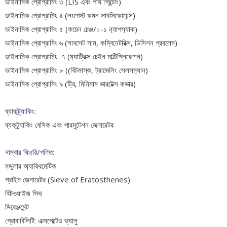
ডাইনামিক প্রোগ্রামিং ৩ (LIS এবং পাথ প্রিন্টিং)
ডাইনামিক প্রোগ্রামিং ৪ (লংগেস্ট কমন সাবসিকোয়েন্স)
ডাইনামিক প্রোগ্রামিং ৫ (কয়েন চেঞ্জ/০-১ ন‍্যাপস‍্যাক)
ডাইনামিক প্রোগ্রামিং ৬ (সাবসেট সাম, কম্বিনেটরিক্স, ডিসিশন প্রবলেম)
ডাইনামিক প্রোগ্রামিং ৭ (ম‍্যাট্রিক্স চেইন মাল্টিপ্লিকেশন)
ডাইনামিক প্রোগ্রামিং ৮ ((বিটমাস্ক, ট্রাভেলিং সেলসম‍্যান)
ডাইনামিক প্রোগ্রামিং ৯ (ট্রি, মিনিমাম ভারটেক্স কভার)
ব্যাকট্র্যাকিং:
ব্যকট্র্যাকিং বেসিক এবং পারমুটেশন জেনারেটর
নাম্বার থিওরি/গণিত:
মডুলার অ্যারিথমেটিক
প্রাইম জেনারেটর (Sieve of Eratosthenes)
বিটওয়াইজ সিভ
ডিরেঞ্জমেন্ট
প্রোবাবিলিটি: এক্সপেক্টেড ভ্যালু