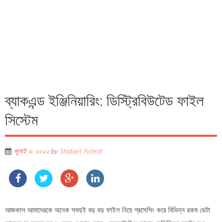
ব্যাকএন্ড ইঞ্জিনিয়ারিং: ডিস্ট্রিবিউটেড ফাইল
সিস্টেম
জুলাই ৩, ২০২২
by
Shafaet Ashraf
আজকাল আমাদেরকে অনেক সময়ই বড় বড় ফাইল নিয়ে প্রসেসিং করে বিভিন্ন রকম ডেটা