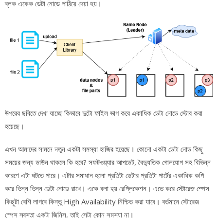
ব্লক একেক ডেটা নোডে পাঠিয়ে দেয়া হয়।
উপরের ছবিতে দেখা যাচ্ছে কিভাবে দুটো ফাইল ভাগ করে একাধিক ডেটা নোডে স্টোর করা
হয়েছে।
এখন আমাদের সামনে নতুন একটা সমস্যা হাজির হয়েছে। কোনো একটা ডেটা নোড কিছু
সময়ের জন্য ডাউন থাকলে কি হবে? সফটওয়্যার আপডেট, বৈদ্যুতিক গোলযোগ সহ বিভিন্ন
কারণে এটা ঘটতে পারে। এটার সমাধান হলো প্রতিটা ডেটার প্রতিটা পার্টের একাধিক কপি
করে ভিন্ন ভিন্ন ডেটা নোডে রাখে। একে বলা হয় রেপ্লিকেশন। এতে করে স্টোরেজ স্পেস
কিছুটা বেশি লাগবে কিন্তু High Availability নিশ্চিত করা যাবে। বর্তমানে স্টোরেজ
স্পেস স্বস্তা একটা জিনিস, তাই সেটা কোন সমস্যা না।