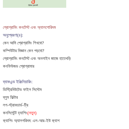
প্রোগ্রামিং কনটেস্ট এবং অ‍্যালগোরিদম
অনুপ্রেরণা(৪):
কেন আমি প্রোগ্রামিং শিখবো?
কম্পিউটার বিজ্ঞান কেন পড়বো?
প্রোগ্রামিং কনটেস্ট এবং অনলাইন জাজে হাতেখড়ি
কনফিউজড প্রোগ্রামার
ব্যাকএন্ড ইঞ্জিনিয়ারিং:
ডিস্ট্রিবিউটেড ফাইল সিস্টেম
ব্লুম ফিল্টার
লগ-স্ট্রাকচার্ড-ট্রি
কনসিস্টেন্ট হ্যাশিং
(নতুন)
ক‍্যাশিং অ‍্যালগরিদম: এল-আর-ইউ ক‍্যাশ