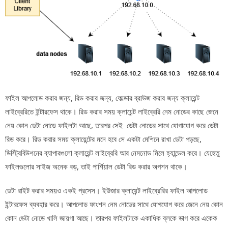
ফাইল আপলোড করার জন্য, রিড করার জন্য, ফোল্ডার ব্রাউজ করার জন্য ক্লায়েন্ট
লাইব্রেরিতে ইন্টারফেস থাকে। রিড করার সময় ক্লায়েন্ট লাইব্রেরি নেম নোডের কাছে জেনে
নেয় কোন ডেটা নোডে ফাইলটা আছে, তারপর সেই ডেটা নোডের সাথে যোগাযোগ করে ডেটা
রিড করে। রিড করার সময় ক্লায়েন্টের মনে হবে সে একটা মেশিনে রাখা ডেটা পড়ছে,
ডিস্ট্রিবিউশনের ব্যাপারগুলো ক্লায়েন্ট লাইব্রেরি আর নেমনোড মিলে হ্যান্ডেল করে। যেহেতু
ফাইলগুলোর সাইজ অনেক বড়, তাই পার্শিয়াল ডেটা রিড করার অপশন থাকে।
ডেটা রাইট করার সময়ও একই প্রসেস। ইউজার ক্লায়েন্ট লাইব্রেরির ফাইল আপলোড
ইন্টারফেস ব্যবহার করে। আপলোড ফাংশন নেম নোডের সাথে যোগযোগ করে জেনে নেয় কোন
কোন ডেটা নোডে খালি জায়গা আছে। তারপর ফাইলটাকে একাধিক ব্লকে ভাগ করে একেক