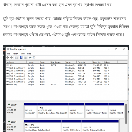
থাকবে, কিভাবে পুরানো ডেটা এক্সেস করা হবে এসব ব্যাপার-স্যাপার নিয়ন্ত্রণ করা।
তুমি ব্যাপারটাকে তুলনা করতে পারো তোমার বাড়িতে নিজের ফাইলপত্র, ডকুমেন্টস সাজানোর
সাথে। কাগজপত্র যাতে সহজে খুজে পাওয়া যায় সেজন্য হয়তো তুমি বিভিন্ন ড্রয়ারে বিভিন্ন
রকমের কাগজপত্র গুছিয়ে রেখেছো, এটাকেও তুমি একধরণের ফাইল সিস্টেম বলতে পারে।