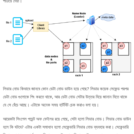
পাঠিয়ে দেয়া।
লিডার নোড কিভাবে জানবে কোন ডেটা নোড ডাউন হয়ে গেছে? লিডার কয়েক সেকেন্ড পরপর
ডেটা নোড গুলোকে পিং করতে থাকে, আর ডেটা নোড সেটার উত্তর দিয়ে জানান দিতে থাকে
যে সে বেঁচে আছে। এটাকে অনেক সময় হার্টবিট চেক করাও বলা হয়।
আরেকটা সিংগেল পয়েন্ট অফ ফেইলর রয়ে গেছে, সেটা হলো লিডার নোড। লিডার নোড ডাউন
হলে কি ঘটবে? এটার একটা সমাধান হলো সেকেন্ডারি লিডার নোড ব্যবহার করা। সেকেন্ডারি