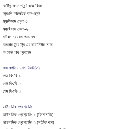
আর্টিকুলেশন পয়েন্ট এবং ব্রিজ
স্ট্রংলি কানেক্টেড কম্পোনেন্ট
ম্যাক্সিমাম ফ্লো-১
ম্যাক্সিমাম ফ্লো-২
স্টেবল ম্যারেজ প্রবলেম
অয়লার ট্যুর
ট্রি এর ডায়ামিটার নির্ণয়
লংগেস্ট পাথ প্রবলেম
অ্যালগরিদম গেম থিওরি(৩):
গেম থিওরি-১
গেম থিওরি-২
গেম থিওরি-৩
ডাইনামিক প্রোগ্রামিং:
ডাইনামিক প্রোগ্রামিং ১ (ফিবোনাচ্চি)
ডাইনামিক প্রোগ্রামিং ২ (শর্টেস্ট পাথ)