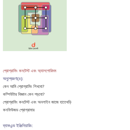
প্রোগ্রামিং কনটেস্ট এবং অ‍্যালগোরিদম
অনুপ্রেরণা(৪):
কেন আমি প্রোগ্রামিং শিখবো?
কম্পিউটার বিজ্ঞান কেন পড়বো?
প্রোগ্রামিং কনটেস্ট এবং অনলাইন জাজে হাতেখড়ি
কনফিউজড প্রোগ্রামার
ব্যাকএন্ড ইঞ্জিনিয়ারিং: