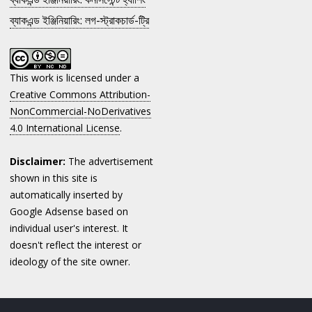
ব্যাকএন্ড ইঞ্জিনিয়ারিং: লগ-স্ট্রাকচার্ড-ট্রি
This work is licensed under a
Creative Commons Attribution-
NonCommercial-NoDerivatives
4.0 International License
.
Disclaimer:
The advertisement
shown in this site is
automatically inserted by
Google Adsense based on
individual user's interest. It
doesn't reflect the interest or
ideology of the site owner.