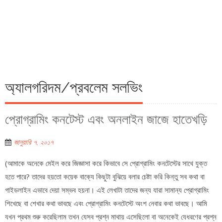
অ্যালগরিদম/প্রবলেম সলভিং
প্রোগ্রামিং কনটেস্ট এবং অনলাইন জাজে হাতেখড়ি
জানুয়ারি ৭, ২০১৭
(আমাকে অনেকে মেইল করে জিজ্ঞাসা করে কিভাবে সে প্রোগ্রামিং কনটেস্টের সাথে যুক্ত
হতে পারে? তাদের হয়তো কয়েক বাক্যে কিছুটা বুঝিয়ে বলার চেষ্টা করি কিন্তু সব কথা বা
গাইডলাইন এভাবে দেয়া সম্ভব হয়না। এই লেখাটা তাদের জন্য যারা সামান্য প্রোগ্রামিং
শিখেছে বা শেখার কথা ভাবছে এবং প্রোগ্রামিং কনটেস্টে অংশ নেবার কথা ভাবছে। আমি
যখন প্রথম শুরু করেছিলাম তখন যেসব প্রশ্ন মাথায় এসেছিলো বা অনেকেই যেধরণের প্রশ্ন