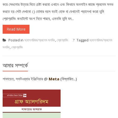
করে সেগুলোর উত্তর দিতে চেষ্টা করবো এখানে এবং কিভাবে অনলাইন জাজে প্রবলেম সলভ
করতে হয় সেটা দেখাবো।) তোমার বয়স যতই হোক বা যেখানেই পড়ালেখা করো তুমি
প্রোগ্রামিং কনটেস্টে অংশ নিতে পারবে, এমনকি তুমি যদ...
Read More
Posted in
অ্যালগরিদম/প্রবলেম সলভিং
,
প্রোগ্রামিং
Tagged
অ্যালগরিদম/প্রবলেম
সলভিং
,
প্রোগ্রামিং
আমার সম্পর্কে
শাফায়েত, সফটওয়্যার ইঞ্জিনিয়ার @
Meta
(বিস্তারিত...)