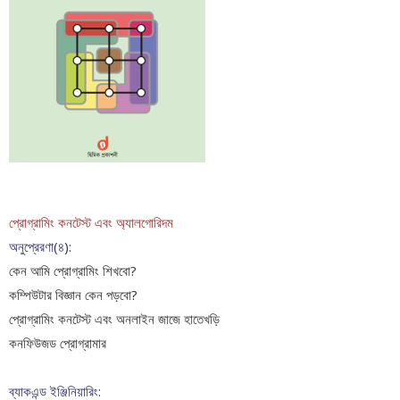
প্রোগ্রামিং কনটেস্ট এবং অ‍্যালগোরিদম
অনুপ্রেরণা(৪):
কেন আমি প্রোগ্রামিং শিখবো?
কম্পিউটার বিজ্ঞান কেন পড়বো?
প্রোগ্রামিং কনটেস্ট এবং অনলাইন জাজে হাতেখড়ি
কনফিউজড প্রোগ্রামার
ব্যাকএন্ড ইঞ্জিনিয়ারিং: