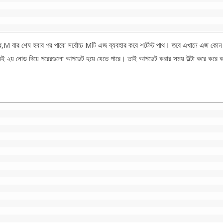
থ,M বার শেষ হবার পর পাবো সর্বোচ্চ Mটি এজ ব্যবহার করে শর্টেস্ট পাথ। তবে এখানে এজ কোন 
শনেই ২য় নোড দিয়ে পরেরগুলো আপডেট হয়ে যেতে পারে। তাই আপডেট করার সময় উল্টা করে করে 