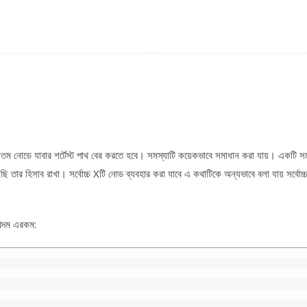
ে N তম নোডে যাবার শর্টেস্ট পাথ বের করতে হবে। সমস্যাটি কয়েকভাবে সমাধান করা যায়। একটি স
 তার হিসাব রাখা। সর্বোচ্চ Xটি নোড ব্যবহার করা যাবে এ কথাটিকে অন্যভাবে বলা যায় সর্বোচ
রিদম এরকম: