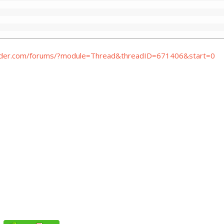
coder.com/forums/?module=Thread&threadID=671406&start=0