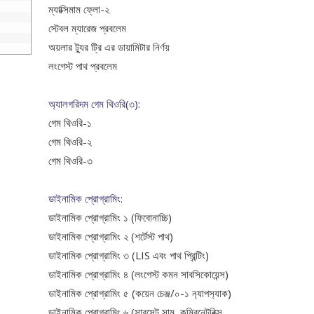
ম্যাক্সিমাম ফ্লো-২
স্টেবল ম্যারেজ প্রবলেম
অয়লার ট্যুর
ট্রি এর ডায়ামিটার নির্ণয়
লংগেস্ট পাথ প্রবলেম
অ্যালগরিদম গেম থিওরি(৩):
গেম থিওরি-১
গেম থিওরি-২
গেম থিওরি-৩
ডাইনামিক প্রোগ্রামিং:
ডাইনামিক প্রোগ্রামিং ১ (ফিবোনাচ্চি)
ডাইনামিক প্রোগ্রামিং ২ (শর্টেস্ট পাথ)
ডাইনামিক প্রোগ্রামিং ৩ (LIS এবং পাথ প্রিন্টিং)
ডাইনামিক প্রোগ্রামিং ৪ (লংগেস্ট কমন সাবসিকোয়েন্স)
ডাইনামিক প্রোগ্রামিং ৫ (কয়েন চেঞ্জ/০-১ ন‍্যাপস‍্যাক)
ডাইনামিক প্রোগ্রামিং ৬ (সাবসেট সাম, কম্বিনেটরিক্স,