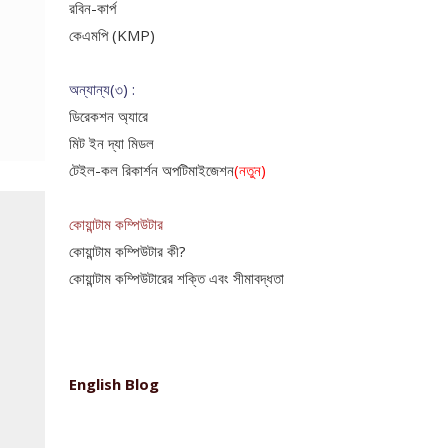
রবিন-কার্প
কেএমপি (KMP)
অন্যান্য(৩) :
ডিরেকশন অ্যারে
মিট ইন দ্যা মিডল
টেইল-কল রিকার্শন অপটিমাইজেশন
(নতুন)
কোয়ান্টাম কম্পিউটার
কোয়ান্টাম কম্পিউটার কী?
কোয়ান্টাম কম্পিউটারের শক্তি এবং সীমাবদ্ধতা
English Blog