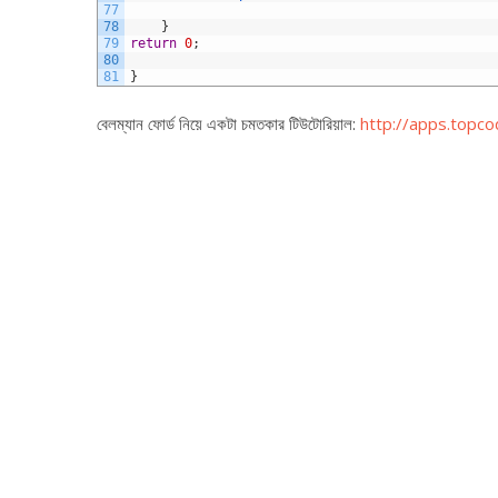
77
78
}
79
return
0
;
80
81
}
বেলম্যান ফোর্ড নিয়ে একটা চমতকার টিউটোরিয়াল:
http://apps.top