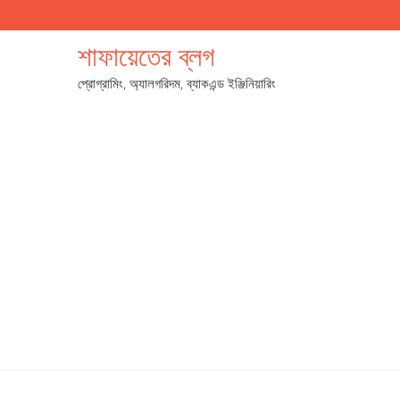
শাফায়েতের ব্লগ
প্রোগ্রামিং, অ্যালগরিদম, ব্যাকএন্ড ইঞ্জিনিয়ারিং