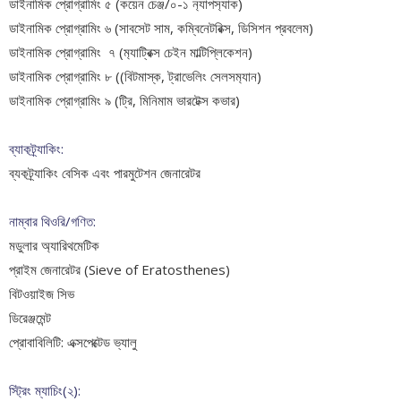
ডাইনামিক প্রোগ্রামিং ৫ (কয়েন চেঞ্জ/০-১ ন‍্যাপস‍্যাক)
ডাইনামিক প্রোগ্রামিং ৬ (সাবসেট সাম, কম্বিনেটরিক্স, ডিসিশন প্রবলেম)
ডাইনামিক প্রোগ্রামিং ৭ (ম‍্যাট্রিক্স চেইন মাল্টিপ্লিকেশন)
ডাইনামিক প্রোগ্রামিং ৮ ((বিটমাস্ক, ট্রাভেলিং সেলসম‍্যান)
ডাইনামিক প্রোগ্রামিং ৯ (ট্রি, মিনিমাম ভারটেক্স কভার)
ব্যাকট্র্যাকিং:
ব্যকট্র্যাকিং বেসিক এবং পারমুটেশন জেনারেটর
নাম্বার থিওরি/গণিত:
মডুলার অ্যারিথমেটিক
প্রাইম জেনারেটর (Sieve of Eratosthenes)
বিটওয়াইজ সিভ
ডিরেঞ্জমেন্ট
প্রোবাবিলিটি: এক্সপেক্টেড ভ্যালু
স্ট্রিং ম্যাচিং(২):