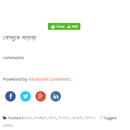
ফেসবুকে মন্তব্য
comments
Powered by
Facebook Comments
Posted in
জাভা
,
জাভাস্ক্রিপ্ট
,
পাইথন
,
পিএইচপি
,
প্রোগ্রামিং
,
সি/সি++
Tagged
রানটাইম