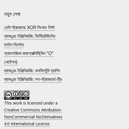
নতুন লেখা
ডেটা স্ট্রাকচার: XOR লিংকড লিস্ট
ব্যাকএন্ড ইঞ্জিনিয়ারিং: ডিস্ট্রিবিউটেড
ফাইল সিস্টেম
অ্যালগরিদম কমপ্লেক্সিটি(বিগ “O”
নোটেশন)
ব্যাকএন্ড ইঞ্জিনিয়ারিং: কনসিস্টেন্ট হ্যাশিং
ব্যাকএন্ড ইঞ্জিনিয়ারিং: লগ-স্ট্রাকচার্ড-ট্রি
This work is licensed under a
Creative Commons Attribution-
NonCommercial-NoDerivatives
4.0 International License
.