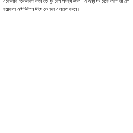
একেকবার একেকরকম আসে তবে খুব বেশি পার্থক্য হয়না। এ জন্য সব থেকে ভালো হয় বেশ
কয়েকবার এক্সিকিউশন টাইম বের করে এভারেজ করলে।